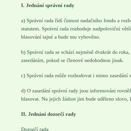
I. Jednání správní rady
a) Správní rada řídí činnost nadačního fondu a roz
statutem. Správní rada rozhoduje nadpoloviční vět
hlasování tajné a bude mu vyhověno.
b) Správní rada se schází nejméně dvakrát do roka
zasedáním, pokud se členové nedohodnou jinak.
c) Správní rada může rozhodovat i mimo zasedání v
d) O zasedání správní rady jsou informováni rovněž
hlasovat. Na jejich žádost jim bude uděleno slovo, 
II. Jednání dozorčí rady
Dozorčí rada