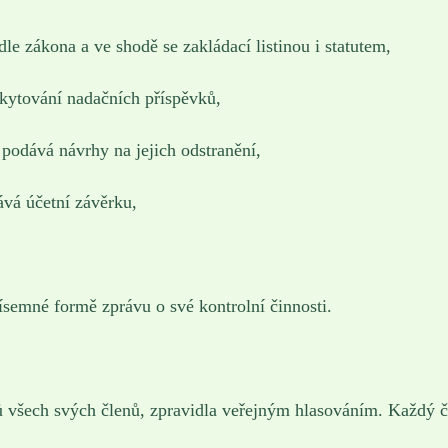
le zákona a ve shodě se zakládací listinou i statutem,
kytování nadačních příspěvků,
 podává návrhy na jejich odstranění,
ává účetní závěrku,
ísemné formě zprávu o své kontrolní činnosti.
sů všech svých členů, zpravidla veřejným hlasováním. Každý 