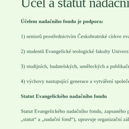
Účel a statut nadačn
Účelem nadačního fondu je podpora:
1) seniorů prostřednictvím Českobratrské církve ev
2) studentů Evangelické teologické fakulty Univerz
3) studijních, badatelských, uměleckých a publikač
4) výchovy nastupující generace a vytváření společe
Statut Evangelického nadačního fondu
Statut Evangelického nadačního fondu, zapsaného p
„statut“ a „nadační fond“), upravuje organizační zál