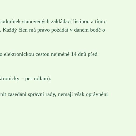
 podmínek stanovených zakládací listinou a tímto
ím. Každý člen má právo požádat v daném bodě o
bo elektronickou cestou nejméně 14 dnů před
tronicky – per rollam).
nit zasedání správní rady, nemají však oprávnění