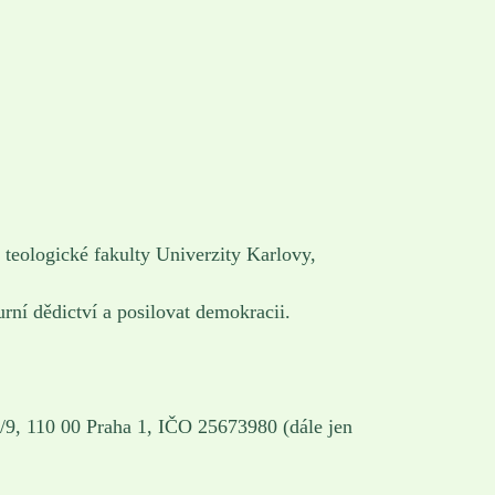
 teologické fakulty Univerzity Karlovy,
urní dědictví a posilovat demokracii.
/9, 110 00 Praha 1, IČO 25673980 (dále jen