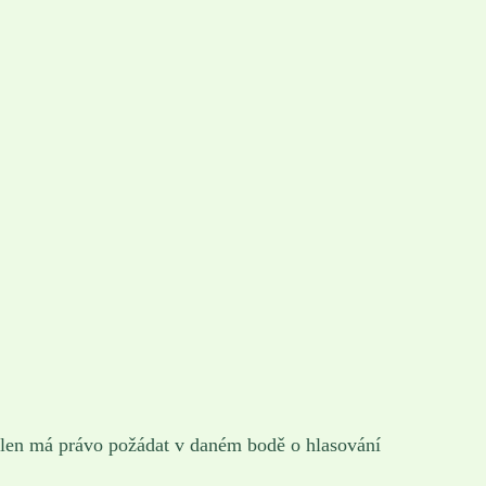
člen má právo požádat v daném bodě o hlasování