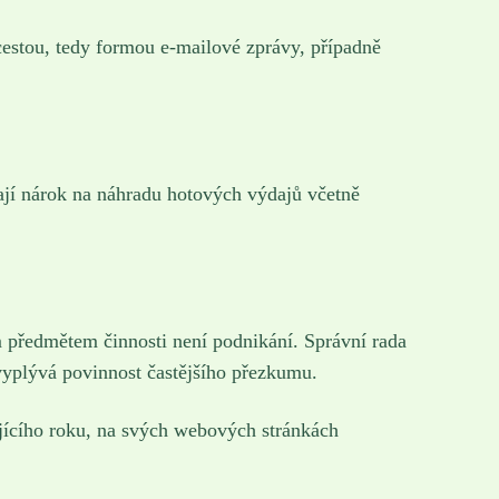
cestou, tedy formou e-mailové zprávy, případně
í nárok na náhradu hotových výdajů včetně
m předmětem činnosti není podnikání. Správní rada
evyplývá povinnost častějšího přezkumu.
ujícího roku, na svých webových stránkách