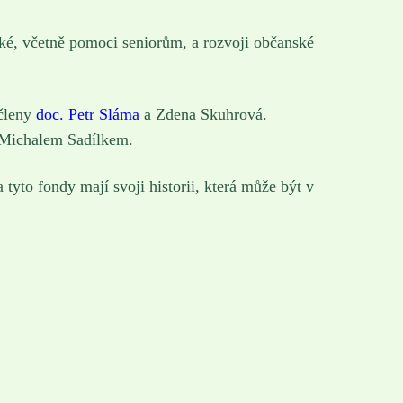
cké, včetně pomoci seniorům, a rozvoji občanské
členy
doc. Petr Sláma
a Zdena Skuhrová.
 Michalem Sadílkem.
o fondy mají svoji historii, která může být v