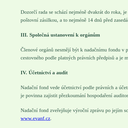
Dozorčí rada se schází nejméně dvakrát do roka, j
poštovní zásilkou, a to nejméně 14 dnů před zased
III. Společná ustanovení k orgánům
Členové orgánů nesmějí být k nadačnímu fondu v 
cestovného podle platných právních předpisů a je 
IV. Účetnictví a audit
Nadační fond vede účetnictví podle právních a účet
je povinna zajistit přezkoumání hospodaření audito
Nadační fond zveřejňuje výroční zprávu po jejím sc
www.evanf.cz
.